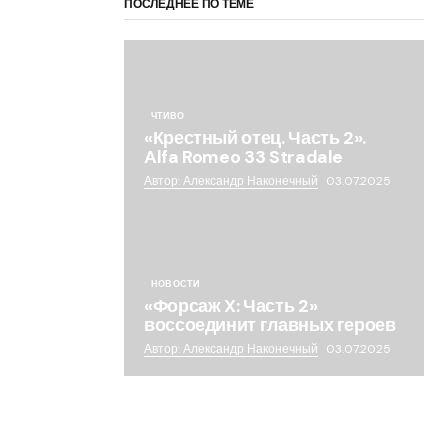
ПОСЛЕДНЕЕ ПО ТЕМЕ
ЧТИВО
«Крестный отец. Часть 2».
Alfa Romeo 33 Stradale
Автор: Александр Наконечный
03.07.2025
НОВОСТИ
«Форсаж X: Часть 2»
воссоединит главных героев
Автор: Александр Наконечный
03.07.2025