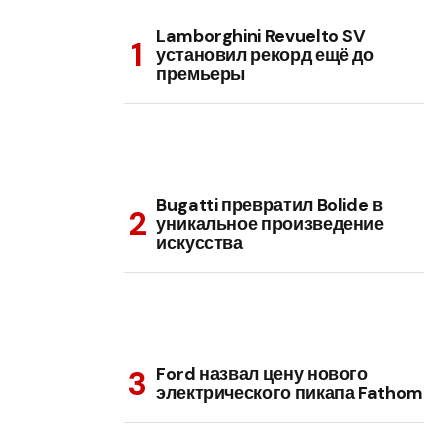
Lamborghini Revuelto SV
установил рекорд ещё до
премьеры
Bugatti превратил Bolide в
уникальное произведение
искусства
Ford назвал цену нового
электрического пикапа Fathom