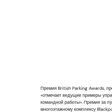
Премия British Parking Awards, п
«отмечает ведущие примеры упра
командной работы». Премия за л
многоэтажному комплексу Blackpo