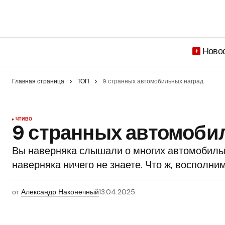
Ново
Главная страница
ТОП
9 странных автомобильных наград
ЧТИВО
9 странных автомоби
Вы наверняка слышали о многих автомобильн
наверняка ничего не знаете. Что ж, восполни
от
Александр Наконечный
13.04.2025