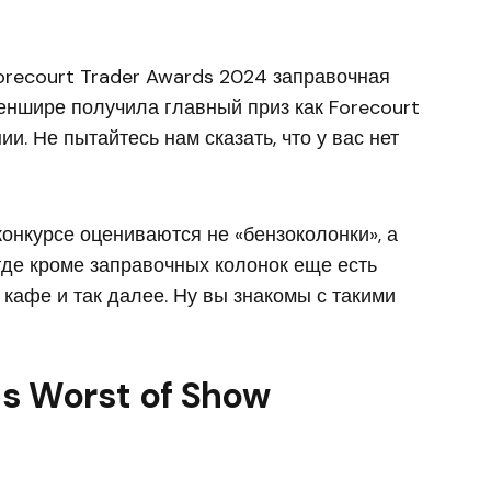
orecourt Trader Awards 2024 заправочная
еншире получила главный приз как Forecourt
ии. Не пытайтесь нам сказать, что у вас нет
 конкурсе оцениваются не «бензоколонки», а
где кроме заправочных колонок еще есть
 кафе и так далее. Ну вы знакомы с такими
s Worst of Show