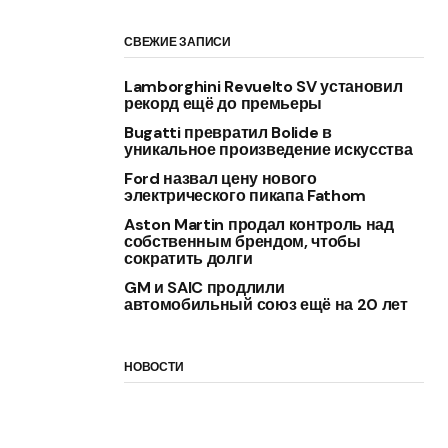
СВЕЖИЕ ЗАПИСИ
Lamborghini Revuelto SV установил
рекорд ещё до премьеры
Bugatti превратил Bolide в
уникальное произведение искусства
Ford назвал цену нового
электрического пикапа Fathom
Aston Martin продал контроль над
собственным брендом, чтобы
сократить долги
GM и SAIC продлили
автомобильный союз ещё на 20 лет
НОВОСТИ