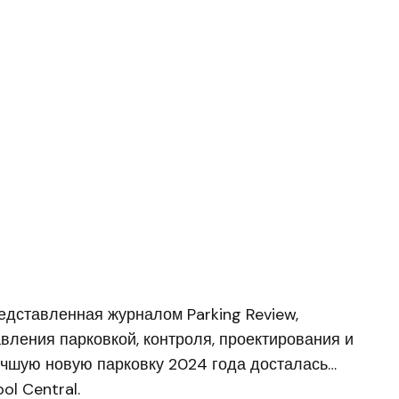
редставленная журналом Parking Review,
вления парковкой, контроля, проектирования и
учшую новую парковку 2024 года досталась…
ol Central.