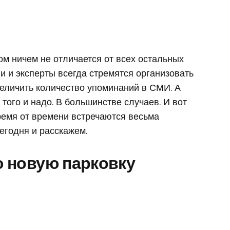
м ничем не отличается от всех остальных
и и эксперты всегда стремятся организовать
величить количество упоминаний в СМИ. А
 того и надо. В большинстве случаев. И вот
ремя от времени встречаются весьма
егодня и расскажем.
 новую парковку