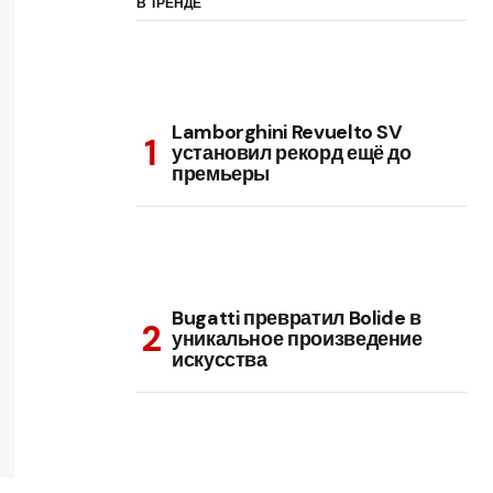
В ТРЕНДЕ
Lamborghini Revuelto SV
установил рекорд ещё до
премьеры
Bugatti превратил Bolide в
уникальное произведение
искусства