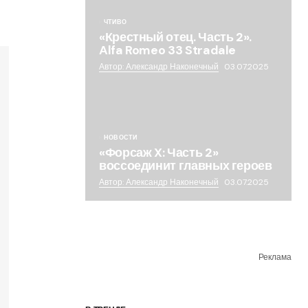
ЧТИВО
«Крестный отец. Часть 2».
Alfa Romeo 33 Stradale
Автор: Александр Наконечный
03.07.2025
НОВОСТИ
«Форсаж X: Часть 2»
воссоединит главных героев
Автор: Александр Наконечный
03.07.2025
Реклама