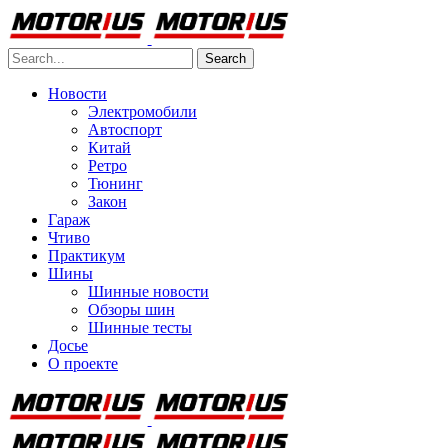
Search
Новости
Электромобили
Автоспорт
Китай
Ретро
Тюнинг
Закон
Гараж
Чтиво
Практикум
Шины
Шинные новости
Обзоры шин
Шинные тесты
Досье
О проекте