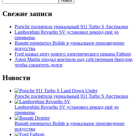
Поиск
Свежие записи
Porsche посвятила уникальный 911 Turbo S Австралии
Lamborghini Revuelto SV установил рекорд ещё до
премьеры
Bugatti превратил Bolide в уникальное произведение
искусства
Ford назвал цену нового электрического пикапа Fathom
Aston Martin продал контроль над собственным брендом,
чтобы сократить долги
Новости
Porsche посвятила уникальный 911 Turbo S Австралии
Lamborghini Revuelto SV установил рекорд ещё до
премьеры
Bugatti превратил Bolide в уникальное произведение
искусства