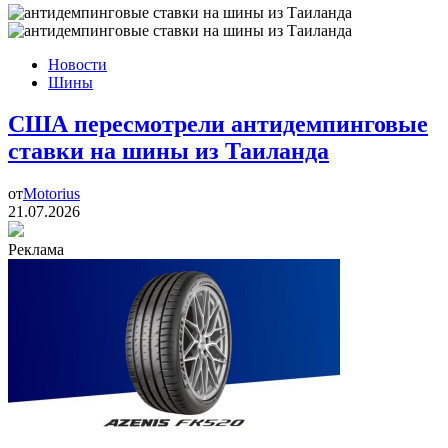
Новости
Шины
США пересмотрели антидемпинговые
ставки на шины из Таиланда
от
Motorius
21.07.2026
Реклама