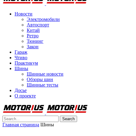
Новости
Электромобили
Автоспорт
Китай
Ретро
Тюнинг
Закон
Гараж
Чтиво
Практикум
Шины
Шинные новости
Обзоры шин
Шинные тесты
Досье
О проекте
Search
Главная страница
Шины