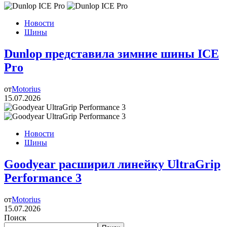
Новости
Шины
Dunlop представила зимние шины ICE
Pro
от
Motorius
15.07.2026
Новости
Шины
Goodyear расширил линейку UltraGrip
Performance 3
от
Motorius
15.07.2026
Поиск