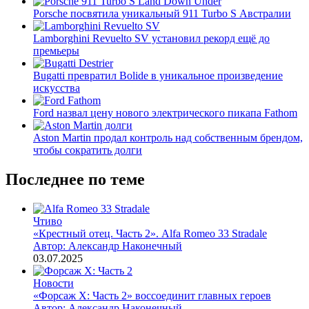
Porsche посвятила уникальный 911 Turbo S Австралии
Lamborghini Revuelto SV установил рекорд ещё до
премьеры
Bugatti превратил Bolide в уникальное произведение
искусства
Ford назвал цену нового электрического пикапа Fathom
Aston Martin продал контроль над собственным брендом,
чтобы сократить долги
Последнее по теме
Чтиво
«Крестный отец. Часть 2». Alfa Romeo 33 Stradale
Автор: Александр Наконечный
03.07.2025
Новости
«Форсаж X: Часть 2» воссоединит главных героев
Автор: Александр Наконечный