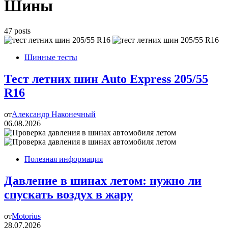
Шины
47 posts
Шинные тесты
Тест летних шин Auto Express 205/55
R16
от
Александр Наконечный
06.08.2026
Полезная информация
Давление в шинах летом: нужно ли
спускать воздух в жару
от
Motorius
28.07.2026