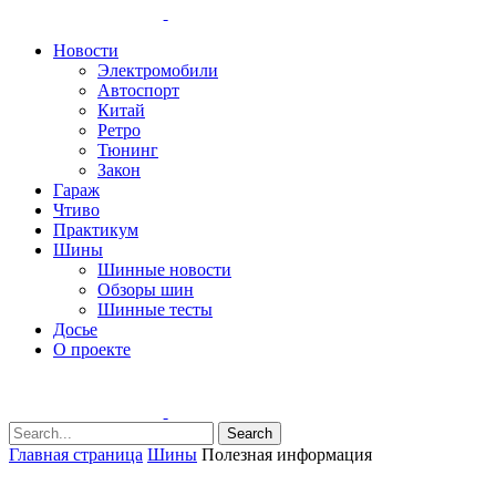
Новости
Электромобили
Автоспорт
Китай
Ретро
Тюнинг
Закон
Гараж
Чтиво
Практикум
Шины
Шинные новости
Обзоры шин
Шинные тесты
Досье
О проекте
Search
Главная страница
Шины
Полезная информация