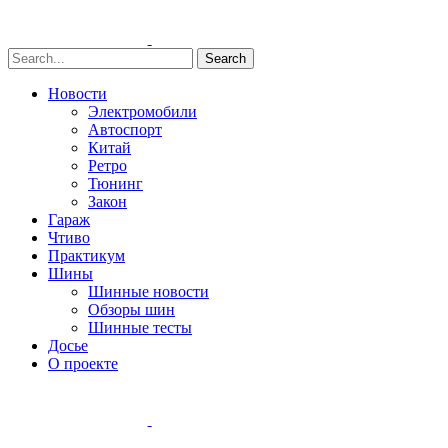
Search
Новости
Электромобили
Автоспорт
Китай
Ретро
Тюнинг
Закон
Гараж
Чтиво
Практикум
Шины
Шинные новости
Обзоры шин
Шинные тесты
Досье
О проекте