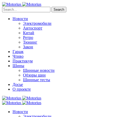
Search
Новости
Электромобили
Автоспорт
Китай
Ретро
Тюнинг
Закон
Гараж
Чтиво
Практикум
Шины
Шинные новости
Обзоры шин
Шинные тесты
Досье
О проекте
Новости
Электромобили