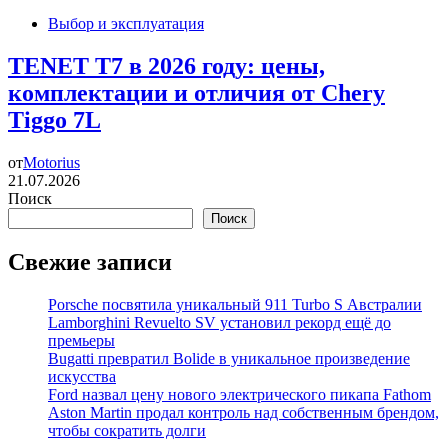
Выбор и эксплуатация
TENET T7 в 2026 году: цены,
комплектации и отличия от Chery
Tiggo 7L
от
Motorius
21.07.2026
Поиск
Поиск
Свежие записи
Porsche посвятила уникальный 911 Turbo S Австралии
Lamborghini Revuelto SV установил рекорд ещё до
премьеры
Bugatti превратил Bolide в уникальное произведение
искусства
Ford назвал цену нового электрического пикапа Fathom
Aston Martin продал контроль над собственным брендом,
чтобы сократить долги