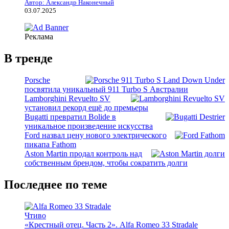
Автор: Александр Наконечный
03.07.2025
Реклама
В тренде
Porsche
посвятила уникальный 911 Turbo S Австралии
Lamborghini Revuelto SV
установил рекорд ещё до премьеры
Bugatti превратил Bolide в
уникальное произведение искусства
Ford назвал цену нового электрического
пикапа Fathom
Aston Martin продал контроль над
собственным брендом, чтобы сократить долги
Последнее по теме
Чтиво
«Крестный отец. Часть 2». Alfa Romeo 33 Stradale