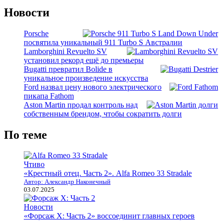
Новости
Porsche
посвятила уникальный 911 Turbo S Австралии
Lamborghini Revuelto SV
установил рекорд ещё до премьеры
Bugatti превратил Bolide в
уникальное произведение искусства
Ford назвал цену нового электрического
пикапа Fathom
Aston Martin продал контроль над
собственным брендом, чтобы сократить долги
По теме
Чтиво
«Крестный отец. Часть 2». Alfa Romeo 33 Stradale
Автор: Александр Наконечный
03.07.2025
Новости
«Форсаж X: Часть 2» воссоединит главных героев