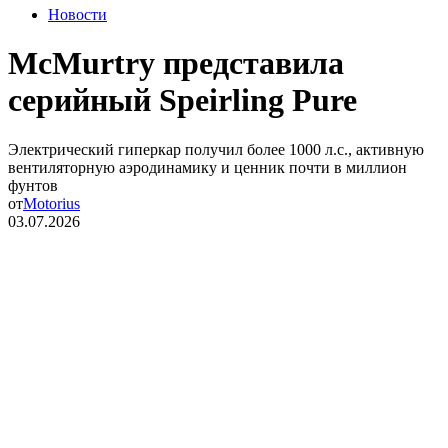
Новости
McMurtry представила
серийный Speirling Pure
Электрический гиперкар получил более 1000 л.с., активную
вентиляторную аэродинамику и ценник почти в миллион
фунтов
от
Motorius
03.07.2026