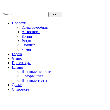
Search
Новости
Электромобили
Автоспорт
Китай
Ретро
Тюнинг
Закон
Гараж
Чтиво
Практикум
Шины
Шинные новости
Обзоры шин
Шинные тесты
Досье
О проекте