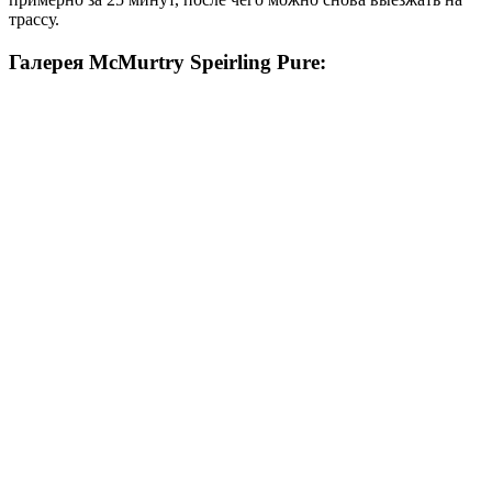
трассу.
Галерея McMurtry Speirling Pure: