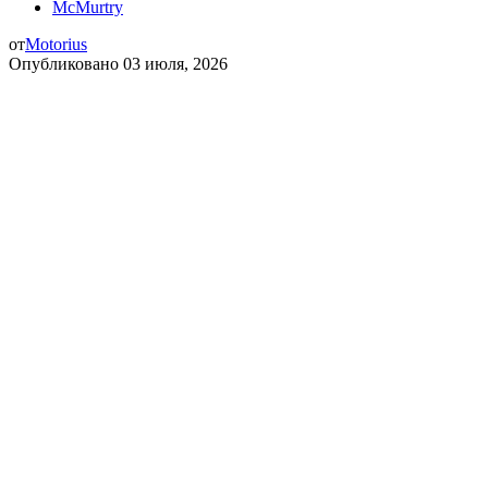
McMurtry
от
Motorius
Опубликовано
03 июля, 2026