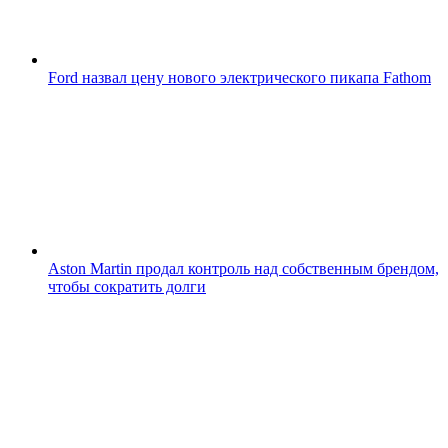
Ford назвал цену нового электрического пикапа Fathom
Aston Martin продал контроль над собственным брендом,
чтобы сократить долги