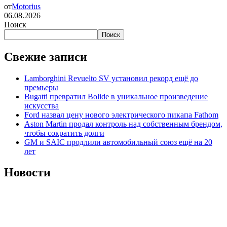
от
Motorius
06.08.2026
Поиск
Поиск
Свежие записи
Lamborghini Revuelto SV установил рекорд ещё до
премьеры
Bugatti превратил Bolide в уникальное произведение
искусства
Ford назвал цену нового электрического пикапа Fathom
Aston Martin продал контроль над собственным брендом,
чтобы сократить долги
GM и SAIC продлили автомобильный союз ещё на 20
лет
Новости