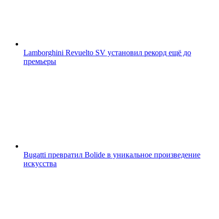
Lamborghini Revuelto SV установил рекорд ещё до
премьеры
Bugatti превратил Bolide в уникальное произведение
искусства