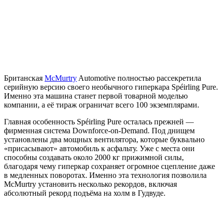
Британская
McMurtry
Automotive полностью рассекретила
серийную версию своего необычного гиперкара Spéirling Pure.
Именно эта машина станет первой товарной моделью
компании, а её тираж ограничат всего 100 экземплярами.
Главная особенность Spéirling Pure осталась прежней —
фирменная система Downforce-on-Demand. Под днищем
установлены два мощных вентилятора, которые буквально
«присасывают» автомобиль к асфальту. Уже с места они
способны создавать около 2000 кг прижимной силы,
благодаря чему гиперкар сохраняет огромное сцепление даже
в медленных поворотах. Именно эта технология позволила
McMurtry установить несколько рекордов, включая
абсолютный рекорд подъёма на холм в Гудвуде.