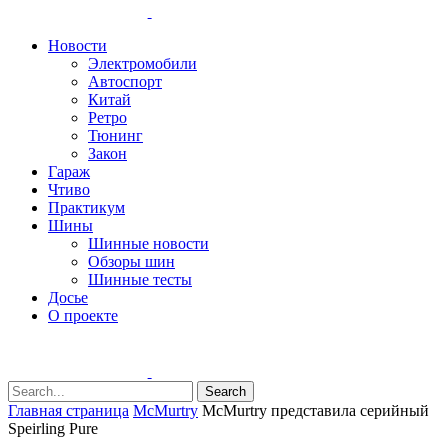
Новости
Электромобили
Автоспорт
Китай
Ретро
Тюнинг
Закон
Гараж
Чтиво
Практикум
Шины
Шинные новости
Обзоры шин
Шинные тесты
Досье
О проекте
Search
Главная страница
McMurtry
McMurtry представила серийный
Speirling Pure