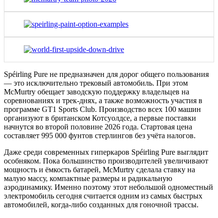
Spéirling Pure не предназначен для дорог общего пользования
— это исключительно трековый автомобиль. При этом
McMurtry обещает заводскую поддержку владельцев на
соревнованиях и трек-днях, а также возможность участия в
программе GT1 Sports Club. Производство всех 100 машин
организуют в британском Котсуолдсе, а первые поставки
начнутся во второй половине 2026 года. Стартовая цена
составляет 995 000 фунтов стерлингов без учёта налогов.
Даже среди современных гиперкаров Spéirling Pure выглядит
особняком. Пока большинство производителей увеличивают
мощность и ёмкость батарей, McMurtry сделала ставку на
малую массу, компактные размеры и радикальную
аэродинамику. Именно поэтому этот небольшой одноместный
электромобиль сегодня считается одним из самых быстрых
автомобилей, когда-либо созданных для гоночной трассы.