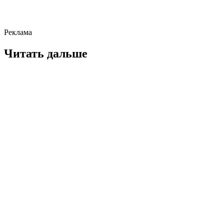
Реклама
Читать дальше