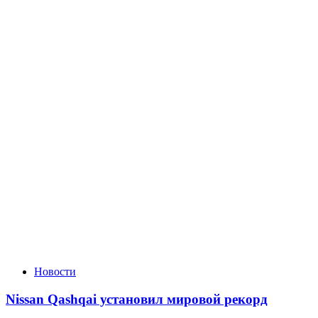
Новости
Nissan Qashqai установил мировой рекорд