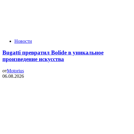
Новости
Bugatti превратил Bolide в уникальное
произведение искусства
от
Motorius
06.08.2026