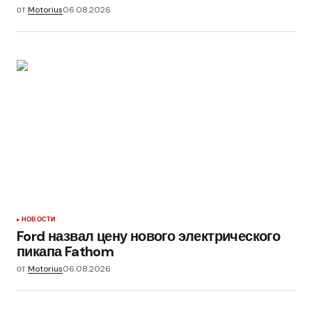
от
Motorius
06.08.2026
НОВОСТИ
Ford назвал цену нового электрического
пикапа Fathom
от
Motorius
06.08.2026