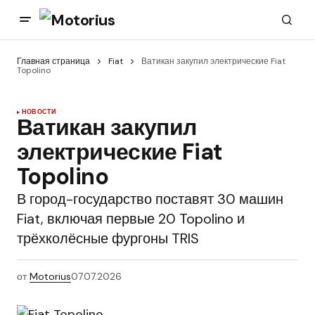
Главная страница
Fiat
Ватикан закупил электрические Fiat
Topolino
НОВОСТИ
Ватикан закупил
электрические Fiat
Topolino
В город-государство поставят 30 машин
Fiat, включая первые 20 Topolino и
трёхколёсные фургоны TRIS
от
Motorius
07.07.2026