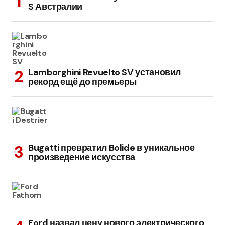
S Австралии
Lamborghini Revuelto SV установил
рекорд ещё до премьеры
Bugatti превратил Bolide в уникальное
произведение искусства
Ford назвал цену нового электрического