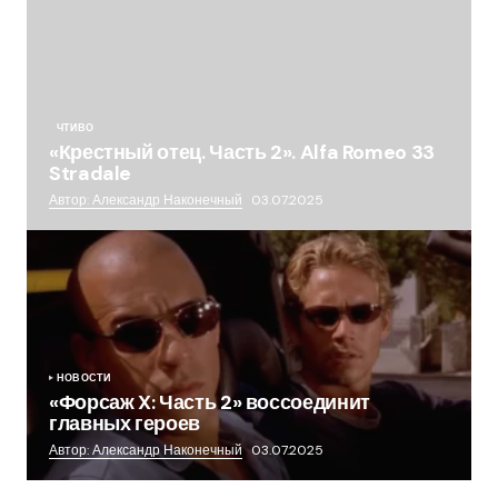
ЧТИВО
«Крестный отец. Часть 2». Alfa Romeo 33
Stradale
Автор: Александр Наконечный
03.07.2025
НОВОСТИ
«Форсаж X: Часть 2» воссоединит
главных героев
Автор: Александр Наконечный
03.07.2025