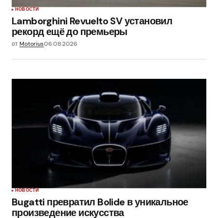
НОВОСТИ
Lamborghini Revuelto SV установил
рекорд ещё до премьеры
от
Motorius
06.08.2026
НОВОСТИ
Bugatti превратил Bolide в уникальное
произведение искусства