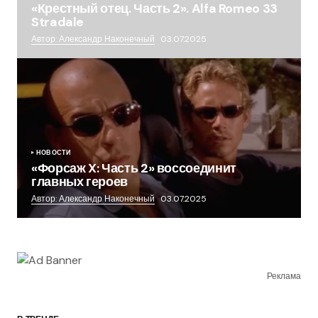
«Крестный отец. Часть 2». Alfa Romeo 33
Stradale
Автор: Александр Наконечный
03.07.2025
НОВОСТИ
«Форсаж X: Часть 2» воссоединит
главных героев
Автор: Александр Наконечный
03.07.2025
Реклама