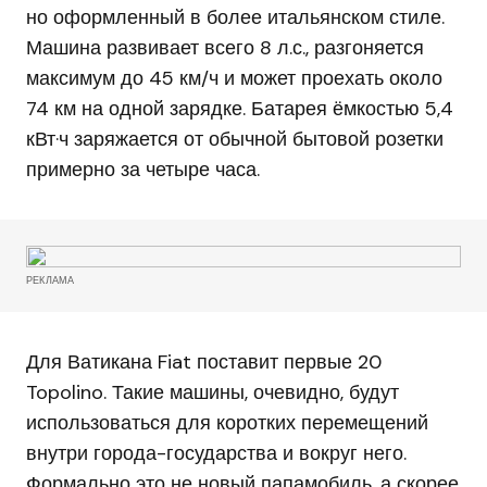
но оформленный в более итальянском стиле.
Машина развивает всего 8 л.с., разгоняется
максимум до 45 км/ч и может проехать около
74 км на одной зарядке. Батарея ёмкостью 5,4
кВт·ч заряжается от обычной бытовой розетки
примерно за четыре часа.
РЕКЛАМА
Для Ватикана Fiat поставит первые 20
Topolino. Такие машины, очевидно, будут
использоваться для коротких перемещений
внутри города-государства и вокруг него.
Формально это не новый папамобиль, а скорее