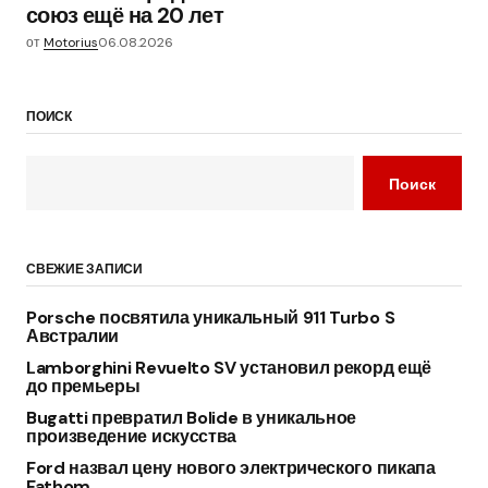
союз ещё на 20 лет
от
Motorius
06.08.2026
ПОИСК
Поиск
СВЕЖИЕ ЗАПИСИ
Porsche посвятила уникальный 911 Turbo S
Австралии
Lamborghini Revuelto SV установил рекорд ещё
до премьеры
Bugatti превратил Bolide в уникальное
произведение искусства
Ford назвал цену нового электрического пикапа
Fathom