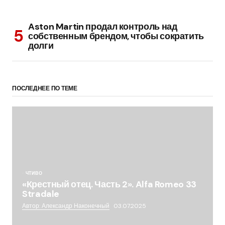
Aston Martin продал контроль над
собственным брендом, чтобы сократить
долги
ПОСЛЕДНЕЕ ПО ТЕМЕ
ЧТИВО
«Крестный отец. Часть 2». Alfa Romeo 33
Stradale
Автор: Александр Наконечный
03.07.2025