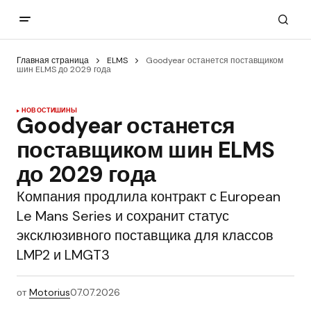
Главная страница
ELMS
Goodyear останется поставщиком
шин ELMS до 2029 года
НОВОСТИ
ШИНЫ
Goodyear останется
поставщиком шин ELMS
до 2029 года
Компания продлила контракт с European
Le Mans Series и сохранит статус
эксклюзивного поставщика для классов
LMP2 и LMGT3
от
Motorius
07.07.2026