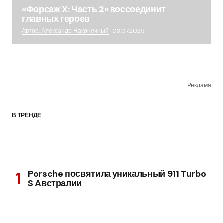
«Форсаж X: Часть 2» воссоединит
главных героев
Автор: Александр Наконечный
03.07.2025
Реклама
В ТРЕНДЕ
Porsche посвятила уникальный 911 Turbo
S Австралии