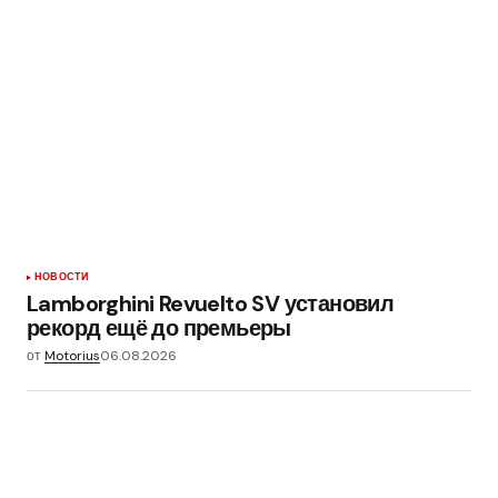
НОВОСТИ
Lamborghini Revuelto SV установил
рекорд ещё до премьеры
от
Motorius
06.08.2026