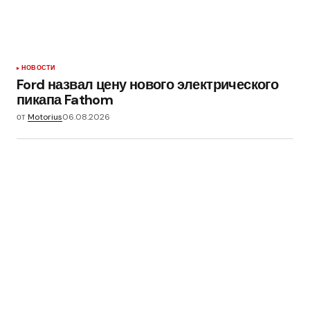
НОВОСТИ
Ford назвал цену нового электрического
пикапа Fathom
от
Motorius
06.08.2026