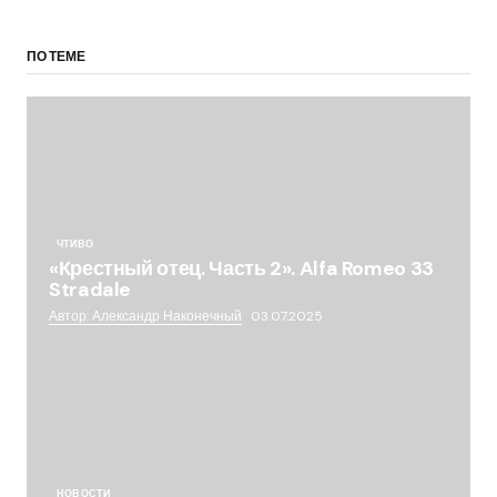
ПО ТЕМЕ
ЧТИВО
«Крестный отец. Часть 2». Alfa Romeo 33
Stradale
Автор: Александр Наконечный
03.07.2025
НОВОСТИ