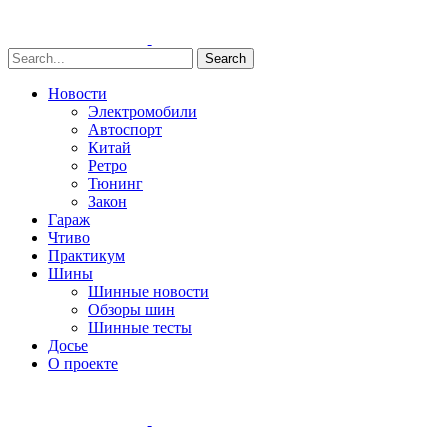
Search
Новости
Электромобили
Автоспорт
Китай
Ретро
Тюнинг
Закон
Гараж
Чтиво
Практикум
Шины
Шинные новости
Обзоры шин
Шинные тесты
Досье
О проекте