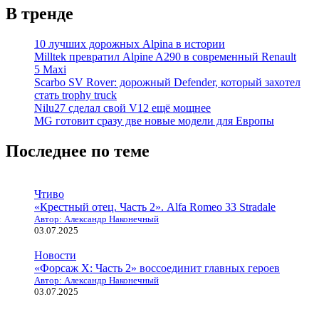
В тренде
10 лучших дорожных Alpina в истории
Milltek превратил Alpine A290 в современный Renault
5 Maxi
Scarbo SV Rover: дорожный Defender, который захотел
стать trophy truck
Nilu27 сделал свой V12 ещё мощнее
MG готовит сразу две новые модели для Европы
Последнее по теме
Чтиво
«Крестный отец. Часть 2». Alfa Romeo 33 Stradale
Автор: Александр Наконечный
03.07.2025
Новости
«Форсаж X: Часть 2» воссоединит главных героев
Автор: Александр Наконечный
03.07.2025