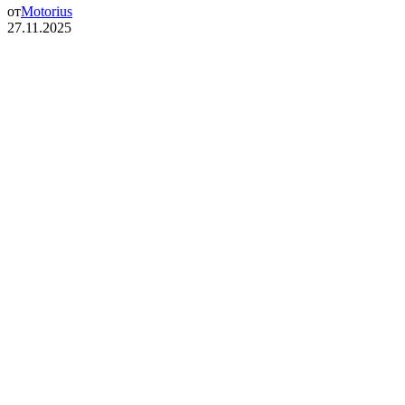
от
Motorius
27.11.2025