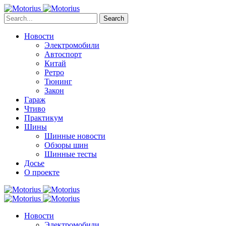
Search
Новости
Электромобили
Автоспорт
Китай
Ретро
Тюнинг
Закон
Гараж
Чтиво
Практикум
Шины
Шинные новости
Обзоры шин
Шинные тесты
Досье
О проекте
Новости
Электромобили