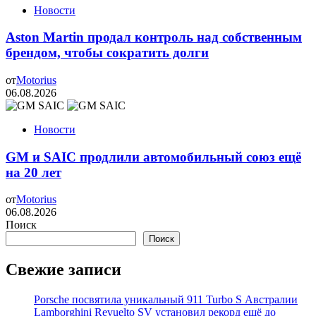
Новости
Aston Martin продал контроль над собственным
брендом, чтобы сократить долги
от
Motorius
06.08.2026
Новости
GM и SAIC продлили автомобильный союз ещё
на 20 лет
от
Motorius
06.08.2026
Поиск
Поиск
Свежие записи
Porsche посвятила уникальный 911 Turbo S Австралии
Lamborghini Revuelto SV установил рекорд ещё до