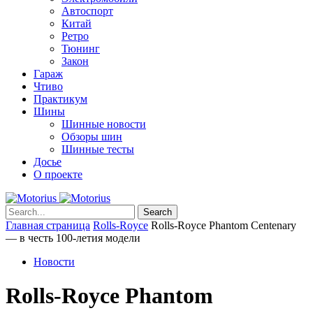
Автоспорт
Китай
Ретро
Тюнинг
Закон
Гараж
Чтиво
Практикум
Шины
Шинные новости
Обзоры шин
Шинные тесты
Досье
О проекте
Search
Главная страница
Rolls-Royce
Rolls-Royce Phantom Centenary
— в честь 100-летия модели
Новости
Rolls-Royce Phantom