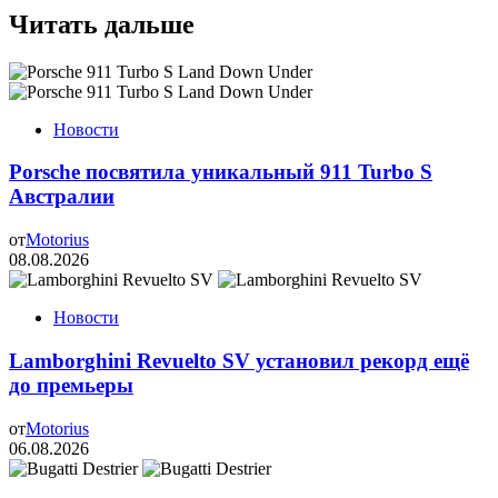
Читать дальше
Новости
Porsche посвятила уникальный 911 Turbo S
Австралии
от
Motorius
08.08.2026
Новости
Lamborghini Revuelto SV установил рекорд ещё
до премьеры
от
Motorius
06.08.2026