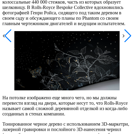
колоссальные 440 000 стежков, часть из которых образует
шелковицу. В Rolls-Royce Bespoke Collective вдохновились
фотографией Генри Ройса, сидящего под таким деревом в
своем саду и обсуждающего планы по Phantom со своим
главным чертежником двигателей и ведущим испытателем.
На потолке изображено еще много чего, но мы должны
перевести взгляд на двери, которые несут то, что Rolls-Royce
называет самой сложной деревянной отделкой из когда-либо
созданных в стенах компании.
Тонированное черное дерево с использованием 3D-маркетри,
лазерной гравировки и послойного 3D-нанесения чернил