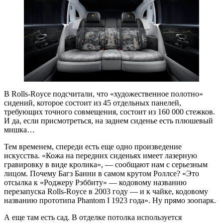
В Rolls-Royce подсчитали, что «художественное полотно»
сидений, которое состоит из 45 отдельных панелей,
требующих точного совмещения, состоит из 160 000 стежков.
И да, если присмотреться, на заднем сиденье есть плюшевый
мишка…
Тем временем, спереди есть еще одно произведение
искусства. «Кожа на передних сиденьях имеет лазерную
гравировку в виде кролика», — сообщают нам с серьезным
лицом. Почему Багз Банни в самом крутом Роллсе? «Это
отсылка к «Роджеру Рэббиту» — кодовому названию
перезапуска Rolls-Royce в 2003 году — и к чайке, кодовому
названию прототипа Phantom I 1923 года». Ну прямо зоопарк.
А еще там есть сад. В отделке потолка используется