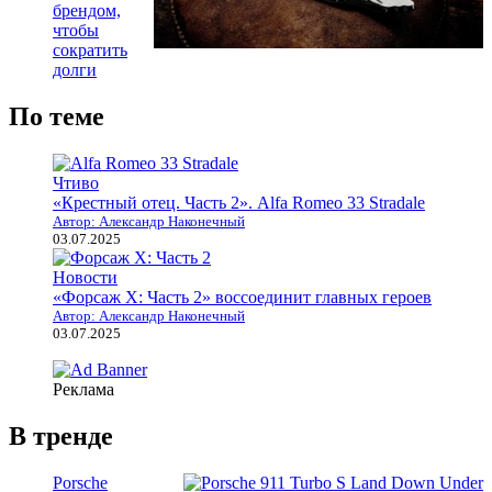
брендом,
чтобы
сократить
долги
По теме
Чтиво
«Крестный отец. Часть 2». Alfa Romeo 33 Stradale
Автор: Александр Наконечный
03.07.2025
Новости
«Форсаж X: Часть 2» воссоединит главных героев
Автор: Александр Наконечный
03.07.2025
Реклама
В тренде
Porsche