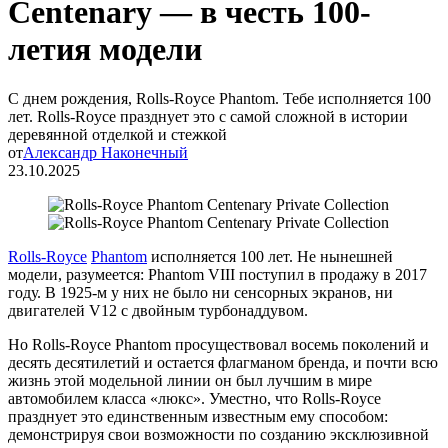
Centenary — в честь 100-
летия модели
С днем рождения, Rolls-Royce Phantom. Тебе исполняется 100
лет. Rolls-Royce празднует это с самой сложной в истории
деревянной отделкой и стежкой
от
Александр Наконечный
23.10.2025
Rolls-Royce
Phantom
исполняется 100 лет. Не нынешней
модели, разумеется: Phantom VIII поступил в продажу в 2017
году. В 1925-м у них не было ни сенсорных экранов, ни
двигателей V12 с двойным турбонаддувом.
Но Rolls-Royce Phantom просуществовал восемь поколений и
десять десятилетий и остается флагманом бренда, и почти всю
жизнь этой модельной линии он был лучшим в мире
автомобилем класса «люкс». Уместно, что Rolls-Royce
празднует это единственным известным ему способом:
демонстрируя свои возможности по созданию эксклюзивной