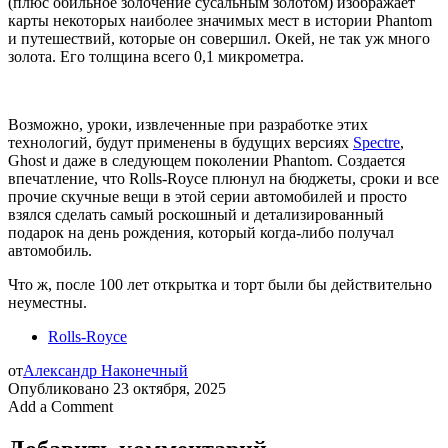
(плюс обильное золочение сусальным золотом) изображает
карты некоторых наиболее значимых мест в истории Phantom
и путешествий, которые он совершил. Окей, не так уж много
золота. Его толщина всего 0,1 микрометра.
Возможно, уроки, извлеченные при разработке этих
технологий, будут применены в будущих версиях
Spectre
,
Ghost и даже в следующем поколении Phantom. Создается
впечатление, что Rolls-Royce плюнул на бюджеты, сроки и все
прочие скучные вещи в этой серии автомобилей и просто
взялся сделать самый роскошный и детализированный
подарок на день рождения, который когда-либо получал
автомобиль.
Что ж, после 100 лет открытка и торт были бы действительно
неуместны.
Rolls-Royce
от
Александр Наконечный
Опубликовано
23 октября, 2025
Add a Comment