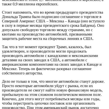
также 0,9 миллиона европейских.
Стоит напомнить, что во время предыдущего президентства
Дональда Трампа было подписано соглашение о торговле в
Северной Америке: США – Мексика – Канада (оно вступило
в силу в первые месяцы президентского срока Байдена). Оно
допускало свободную торговлю между странами, но с
квотами на производство автомобилей, призванными
защитить рабочие места на сборочных линиях в США.
Так что в тот момент президент Трамп, казалось, был
удовлетворен, и производители могли продолжать
производить автомобили с канадскими и мексиканскими
деталями на своих заводах в США, а автомобили с
американскими компонентами на своих заводах в Канаде и
Мексике. Теперь он фактически разорвал соглашение
собственного авторства.
Дело не только в том, что многие автомобили станут дороже.
Просто некоторые автомобили уйдут с рынка, если их
производители не смогут найти новую финансовую модель,
прибыльную на этом сложном политическом минном поле.
Конечно, для этого могут потребоваться месяцы или годы,
чтобы перестроить цепочки поставок или организовать
производство. При этом американский рынок достаточно