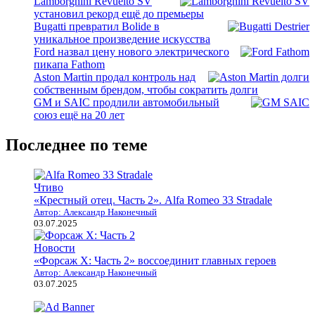
Lamborghini Revuelto SV
установил рекорд ещё до премьеры
Bugatti превратил Bolide в
уникальное произведение искусства
Ford назвал цену нового электрического
пикапа Fathom
Aston Martin продал контроль над
собственным брендом, чтобы сократить долги
GM и SAIC продлили автомобильный
союз ещё на 20 лет
Последнее по теме
Чтиво
«Крестный отец. Часть 2». Alfa Romeo 33 Stradale
Автор: Александр Наконечный
03.07.2025
Новости
«Форсаж X: Часть 2» воссоединит главных героев
Автор: Александр Наконечный
03.07.2025