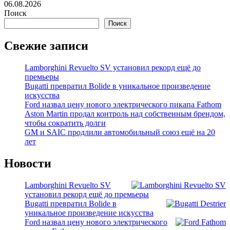
06.08.2026
Поиск
Поиск
Свежие записи
Lamborghini Revuelto SV установил рекорд ещё до
премьеры
Bugatti превратил Bolide в уникальное произведение
искусства
Ford назвал цену нового электрического пикапа Fathom
Aston Martin продал контроль над собственным брендом,
чтобы сократить долги
GM и SAIC продлили автомобильный союз ещё на 20
лет
Новости
Lamborghini Revuelto SV
установил рекорд ещё до премьеры
Bugatti превратил Bolide в
уникальное произведение искусства
Ford назвал цену нового электрического