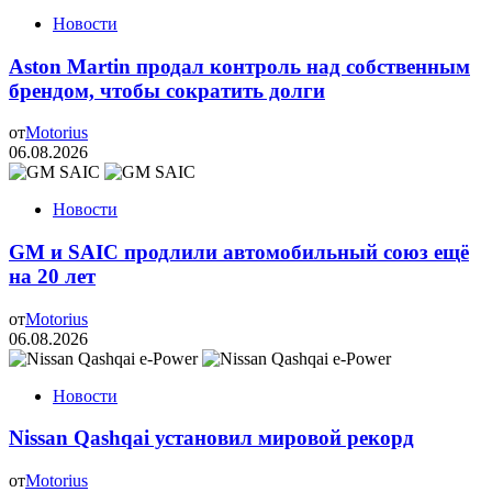
Новости
Aston Martin продал контроль над собственным
брендом, чтобы сократить долги
от
Motorius
06.08.2026
Новости
GM и SAIC продлили автомобильный союз ещё
на 20 лет
от
Motorius
06.08.2026
Новости
Nissan Qashqai установил мировой рекорд
от
Motorius