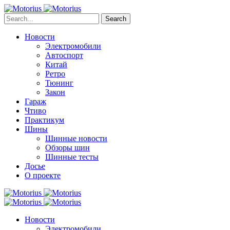
Search
Новости
Электромобили
Автоспорт
Китай
Ретро
Тюнинг
Закон
Гараж
Чтиво
Практикум
Шины
Шинные новости
Обзоры шин
Шинные тесты
Досье
О проекте
Новости
Электромобили