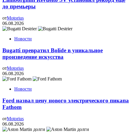
до премьеры
от
Motorius
06.08.2026
Новости
Bugatti превратил Bolide в уникальное
произведение искусства
от
Motorius
06.08.2026
Новости
Ford назвал цену нового электрического пикапа
Fathom
от
Motorius
06.08.2026