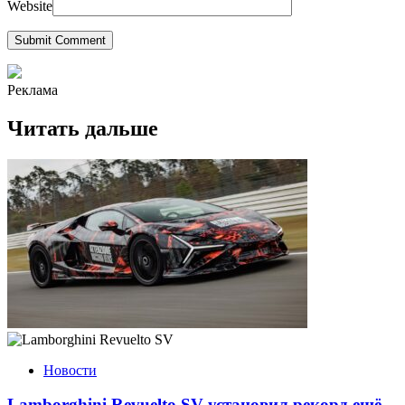
Website
Submit Comment
Реклама
Читать дальше
Новости
Lamborghini Revuelto SV установил рекорд ещё