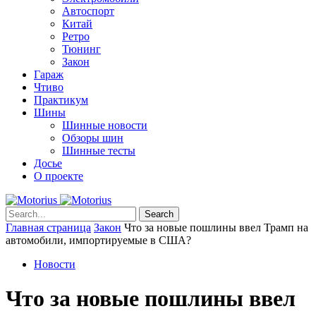
Автоспорт
Китай
Ретро
Тюнинг
Закон
Гараж
Чтиво
Практикум
Шины
Шинные новости
Обзоры шин
Шинные тесты
Досье
О проекте
Search
Главная страница
Закон
Что за новые пошлины ввел Трамп на
автомобили, импортируемые в США?
Новости
Что за новые пошлины ввел