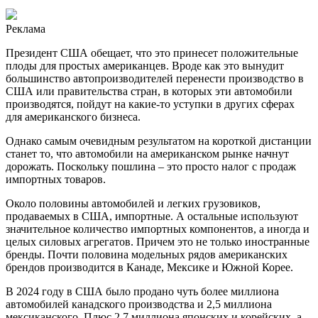
Реклама
Президент США обещает, что это принесет положительные
плоды для простых американцев. Вроде как это вынудит
большинство автопроизводителей перенести производство в
США или правительства стран, в которых эти автомобили
производятся, пойдут на какие-то уступки в других сферах
для американского бизнеса.
Однако самым очевидным результатом на короткой дистанции
станет то, что автомобили на американском рынке начнут
дорожать. Поскольку пошлина – это просто налог с продаж
импортных товаров.
Около половины автомобилей и легких грузовиков,
продаваемых в США, импортные. А остальные используют
значительное количество импортных компонентов, а иногда и
целых силовых агрегатов. Причем это не только иностранные
бренды. Почти половина модельных рядов американских
брендов производится в Канаде, Мексике и Южной Корее.
В 2024 году в США было продано чуть более миллиона
автомобилей канадского производства и 2,5 миллиона
мексиканского. Плюс 2,7 миллиона японских и корейских, а