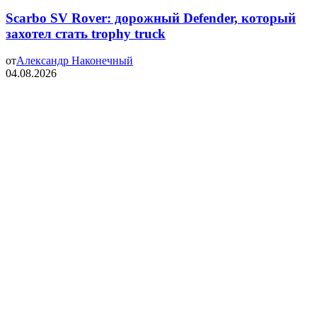
Scarbo SV Rover: дорожный Defender, который
захотел стать trophy truck
от
Александр Наконечный
04.08.2026