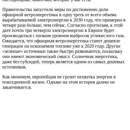
Правительства запустили меры по достижению доли
офшорной ветроэнергетики в одну треть от всего объема
вырабатываемой электроэнергии к 2030 году, что примерно в
четыре раза больше, чем сейчас. Согласно прогнозам, к этой
дате почти три четверти электроэнергии в Европе будет
производиться с низким уровнем выбросов углекислого газа.
Ожидается, что офшорная ветроэнергетика станет дешевле
генерации на ископаемом топливе уже к 2020 году. Другие
«зеленые» источники также быстро развиваются, поскольку
они имеют экономический смысл. Солнечная энергетика,
даже без субсидий, теперь является одним из самых дешевых
источников.
Как минимум, европейцам не грозит нехватка энергии в
повседневной жизни. Однако на этом история далеко не
заканчивается.