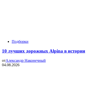
Подборки
10 лучших дорожных Alpina в истории
от
Александр Наконечный
04.08.2026