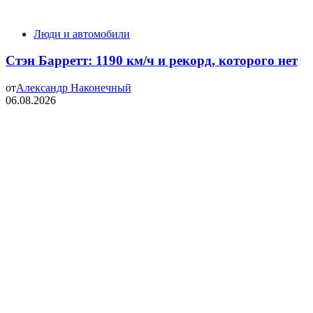
Люди и автомобили
Стэн Барретт: 1190 км/ч и рекорд, которого нет
от
Александр Наконечный
06.08.2026