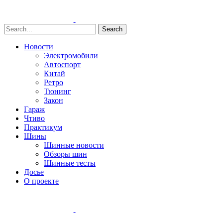
Search
Новости
Электромобили
Автоспорт
Китай
Ретро
Тюнинг
Закон
Гараж
Чтиво
Практикум
Шины
Шинные новости
Обзоры шин
Шинные тесты
Досье
О проекте