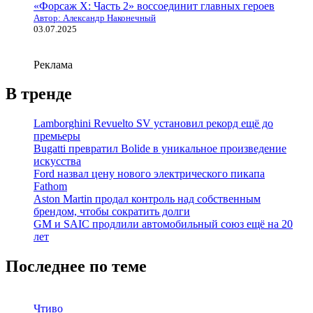
«Форсаж X: Часть 2» воссоединит главных героев
Автор: Александр Наконечный
03.07.2025
Реклама
В тренде
Lamborghini Revuelto SV установил рекорд ещё до
премьеры
Bugatti превратил Bolide в уникальное произведение
искусства
Ford назвал цену нового электрического пикапа
Fathom
Aston Martin продал контроль над собственным
брендом, чтобы сократить долги
GM и SAIC продлили автомобильный союз ещё на 20
лет
Последнее по теме
Чтиво