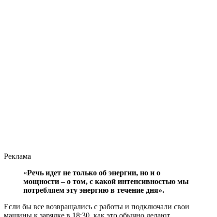
Реклама
«
Речь идет не только об энергии, но и о
мощности – о том, с какой интенсивностью мы
потребляем эту энергию в течение дня».
Если бы все возвращались с работы и подключали свои
машины к зарядке в 18:30, как это обычно делают