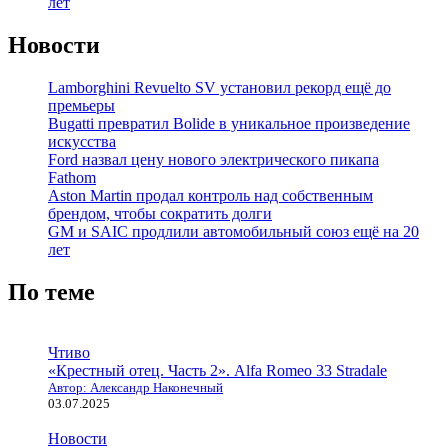
лет
Новости
Lamborghini Revuelto SV установил рекорд ещё до
премьеры
Bugatti превратил Bolide в уникальное произведение
искусства
Ford назвал цену нового электрического пикапа
Fathom
Aston Martin продал контроль над собственным
брендом, чтобы сократить долги
GM и SAIC продлили автомобильный союз ещё на 20
лет
По теме
Чтиво
«Крестный отец. Часть 2». Alfa Romeo 33 Stradale
Автор: Александр Наконечный
03.07.2025
Новости