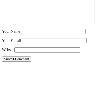
Your Name
Your E-mail
Website
Submit Comment