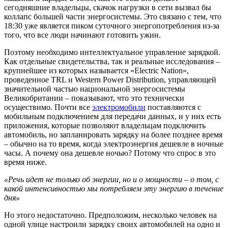
сегодняшние владельцы, скачок нагрузки в сети вызвал бы
коллапс большей части энергосистемы. Это связано с тем, что
18:30 уже является пиком суточного энергопотребления из-за
того, что все люди начинают готовить ужин.
Поэтому необходимо интеллектуальное управление зарядкой.
Как отдельные свидетельства, так и реальные исследования –
крупнейшее из которых называется «Electric Nation»,
проведенное TRL и Western Power Distribution, управляющей
значительной частью национальной энергосистемы
Великобритании – показывают, что это технически
осуществимо. Почти все
электромобили
поставляются с
мобильным подключением для передачи данных, и у них есть
приложения, которые позволяют владельцам подключить
автомобиль, но запланировать зарядку на более позднее время
– обычно на то время, когда электроэнергия дешевле в ночные
часы. А почему она дешевле ночью? Потому что спрос в это
время ниже.
«Речь идет не только об энергии, но и о мощности – о том, с
какой интенсивностью мы потребляем эту энергию в течение
дня»
Но этого недостаточно. Предположим, несколько человек на
одной улице настроили зарядку своих автомобилей на одно и