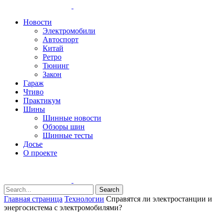
Новости
Электромобили
Автоспорт
Китай
Ретро
Тюнинг
Закон
Гараж
Чтиво
Практикум
Шины
Шинные новости
Обзоры шин
Шинные тесты
Досье
О проекте
Search
Главная страница
Технологии
Справятся ли электростанции и
энергосистема с электромобилями?