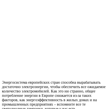
Энергосистема европейских стран способна вырабатывать
достаточно электроэнергии, чтобы обеспечить все ожидаемое
количество электромобилей. Как это ни странно, общее
потребление энергии в Европе снижается из-за таких
факторов, как энергоэффективность в жилых домах и на
промышленных предприятиях – вспомните все те
светодиодные лампочки, которые у вас есть.