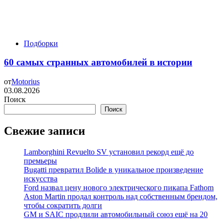
Подборки
60 самых странных автомобилей в истории
от
Motorius
03.08.2026
Поиск
Поиск
Свежие записи
Lamborghini Revuelto SV установил рекорд ещё до
премьеры
Bugatti превратил Bolide в уникальное произведение
искусства
Ford назвал цену нового электрического пикапа Fathom
Aston Martin продал контроль над собственным брендом,
чтобы сократить долги
GM и SAIC продлили автомобильный союз ещё на 20