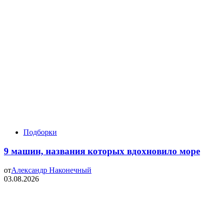
Подборки
9 машин, названия которых вдохновило море
от
Александр Наконечный
03.08.2026