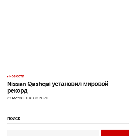
НОВОСТИ
Nissan Qashqai установил мировой
рекорд
от
Motorius
06.08.2026
ПОИСК