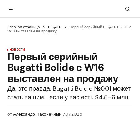
Главная страница
Bugatti
Первый серийный Bugatti Bolide с
W16 выставлен на продажу
НОВОСТИ
Первый серийный
Bugatti Bolide с W16
выставлен на продажу
Да, это правда: Bugatti Boldie №001 может
стать вашим… если у вас есть $4,5–6 млн.
от
Александр Наконечный
17.07.2025