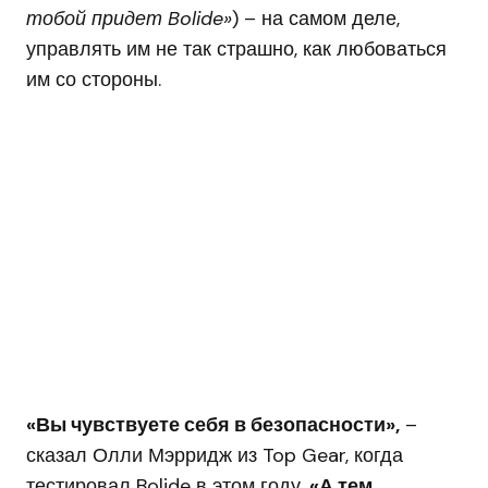
тобой придет Bolide»
) – на самом деле,
управлять им не так страшно, как любоваться
им со стороны.
«Вы чувствуете себя в безопасности»,
–
сказал Олли Мэрридж из Top Gear, когда
тестировал Bolide в этом году.
«А тем