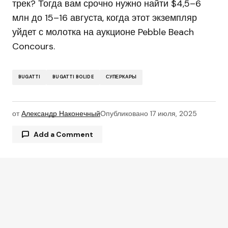
трек? Тогда вам срочно нужно найти $4,5–6
млн до 15–16 августа, когда этот экземпляр
уйдет с молотка на аукционе Pebble Beach
Concours.
BUGATTI
BUGATTI BOLIDE
СУПЕРКАРЫ
от
Александр Наконечный
Опубликовано
17 июля, 2025
Add a Comment
Ваш адрес email не будет опубликован.
Обязательные поля помечены
*
Comment
*