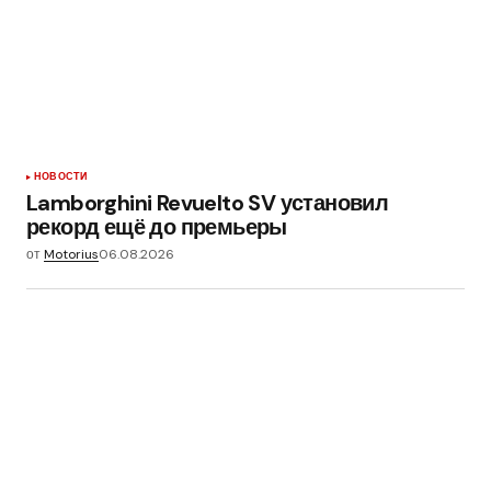
НОВОСТИ
Lamborghini Revuelto SV установил
рекорд ещё до премьеры
от
Motorius
06.08.2026