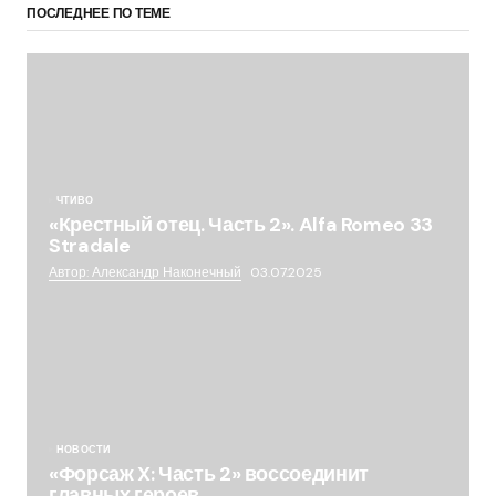
ПОСЛЕДНЕЕ ПО ТЕМЕ
ЧТИВО
«Крестный отец. Часть 2». Alfa Romeo 33
Stradale
Автор: Александр Наконечный
03.07.2025
НОВОСТИ
«Форсаж X: Часть 2» воссоединит
главных героев