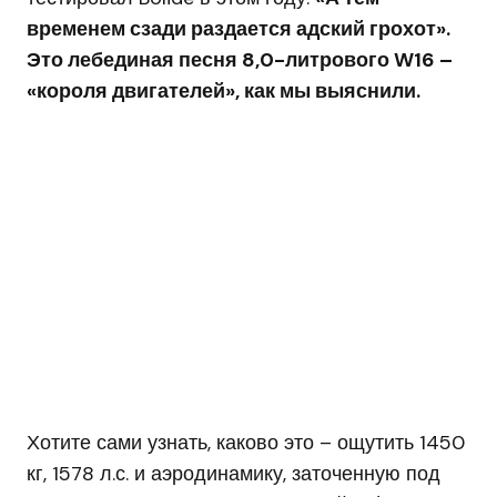
временем сзади раздается адский грохот».
Это лебединая песня 8,0-литрового W16 –
«короля двигателей», как мы выяснили.
Хотите сами узнать, каково это – ощутить 1450
кг, 1578 л.с. и аэродинамику, заточенную под