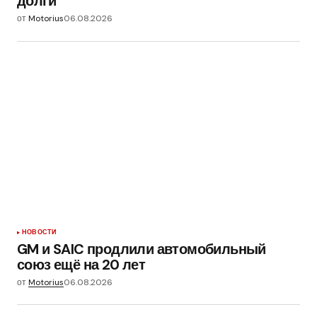
долги
от
Motorius
06.08.2026
НОВОСТИ
GM и SAIC продлили автомобильный
союз ещё на 20 лет
от
Motorius
06.08.2026