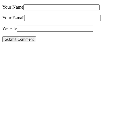
Your Name
Your E-mail
Website
Submit Comment