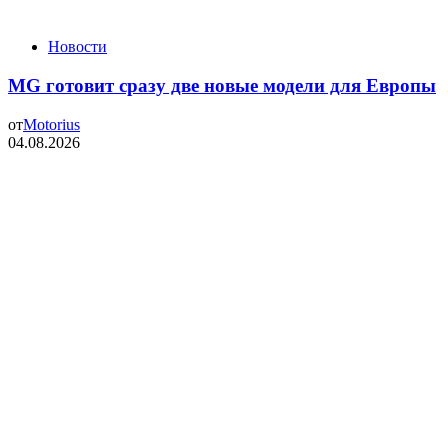
Новости
MG готовит сразу две новые модели для Европы
от
Motorius
04.08.2026