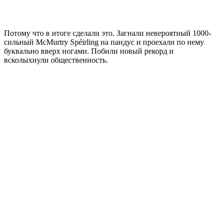
Потому что в итоге сделали это. Загнали невероятный 1000-
сильный McMurtry Spéirling на пандус и проехали по нему
буквально вверх ногами. Побили новый рекорд и
всколыхнули общественность.