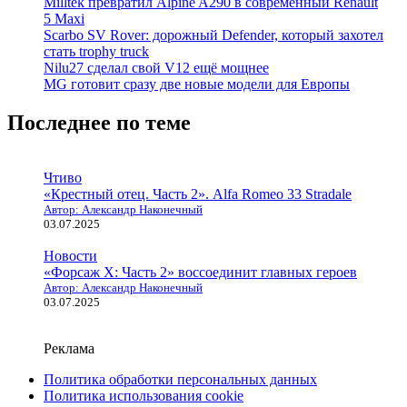
Milltek превратил Alpine A290 в современный Renault
5 Maxi
Scarbo SV Rover: дорожный Defender, который захотел
стать trophy truck
Nilu27 сделал свой V12 ещё мощнее
MG готовит сразу две новые модели для Европы
Последнее по теме
Чтиво
«Крестный отец. Часть 2». Alfa Romeo 33 Stradale
Автор: Александр Наконечный
03.07.2025
Новости
«Форсаж X: Часть 2» воссоединит главных героев
Автор: Александр Наконечный
03.07.2025
Реклама
Политика обработки персональных данных
Политика использования cookie