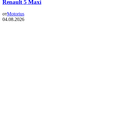
Renault 5 Maxi
от
Motorius
04.08.2026