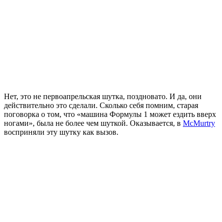
Нет, это не первоапрельская шутка, поздновато. И да, они
действительно это сделали. Сколько себя помним, старая
поговорка о том, что «машина Формулы 1 может ездить вверх
ногами», была не более чем шуткой. Оказывается, в
McMurtry
восприняли эту шутку как вызов.