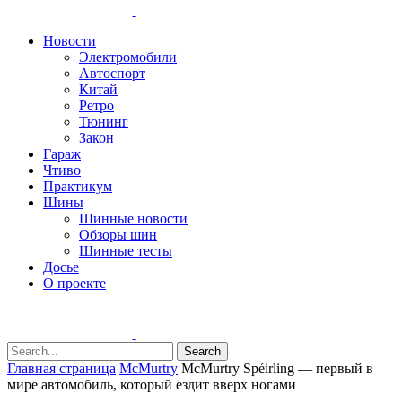
Новости
Электромобили
Автоспорт
Китай
Ретро
Тюнинг
Закон
Гараж
Чтиво
Практикум
Шины
Шинные новости
Обзоры шин
Шинные тесты
Досье
О проекте
Search
Главная страница
McMurtry
McMurtry Spéirling — первый в
мире автомобиль, который ездит вверх ногами