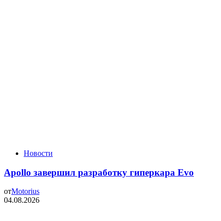
Новости
Apollo завершил разработку гиперкара Evo
от
Motorius
04.08.2026