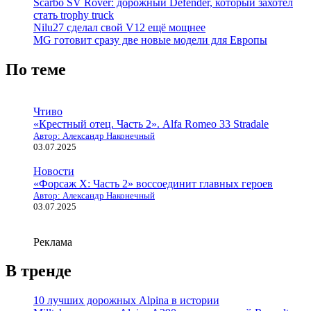
Scarbo SV Rover: дорожный Defender, который захотел
стать trophy truck
Nilu27 сделал свой V12 ещё мощнее
MG готовит сразу две новые модели для Европы
По теме
Чтиво
«Крестный отец. Часть 2». Alfa Romeo 33 Stradale
Автор: Александр Наконечный
03.07.2025
Новости
«Форсаж X: Часть 2» воссоединит главных героев
Автор: Александр Наконечный
03.07.2025
Реклама
В тренде
10 лучших дорожных Alpina в истории