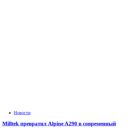
Новости
Milltek превратил Alpine A290 в современный