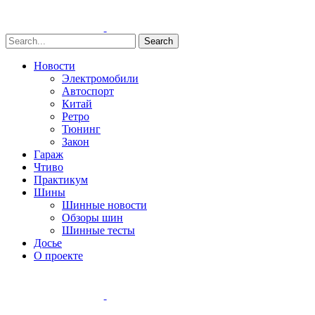
Search
Новости
Электромобили
Автоспорт
Китай
Ретро
Тюнинг
Закон
Гараж
Чтиво
Практикум
Шины
Шинные новости
Обзоры шин
Шинные тесты
Досье
О проекте