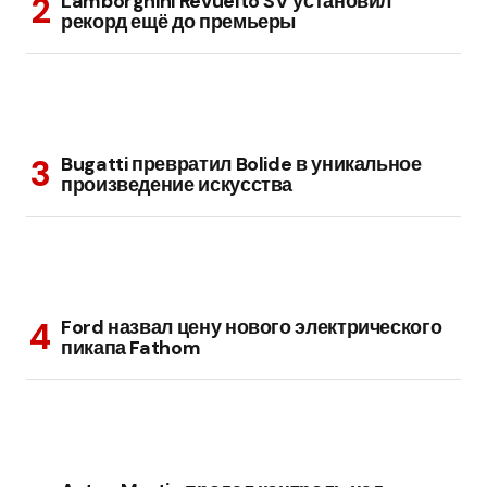
Lamborghini Revuelto SV установил
рекорд ещё до премьеры
Bugatti превратил Bolide в уникальное
произведение искусства
Ford назвал цену нового электрического
пикапа Fathom