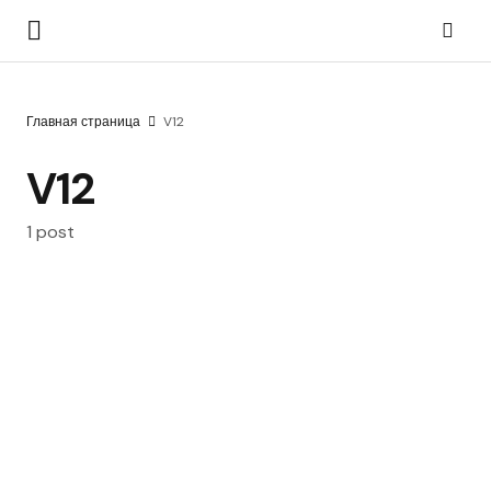
Главная страница
V12
V12
1 post