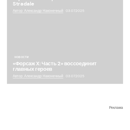
Stradale
Автор: Александр Наконечный
03.07.2025
НОВОСТИ
«Форсаж X: Часть 2» воссоединит
главных героев
Автор: Александр Наконечный
03.07.2025
Реклама