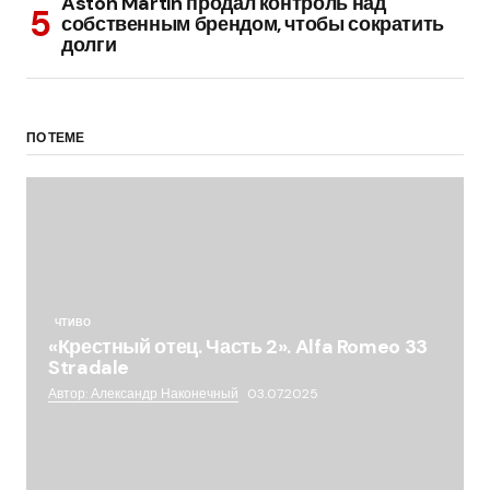
Aston Martin продал контроль над
собственным брендом, чтобы сократить
долги
ПО ТЕМЕ
ЧТИВО
«Крестный отец. Часть 2». Alfa Romeo 33
Stradale
Автор: Александр Наконечный
03.07.2025