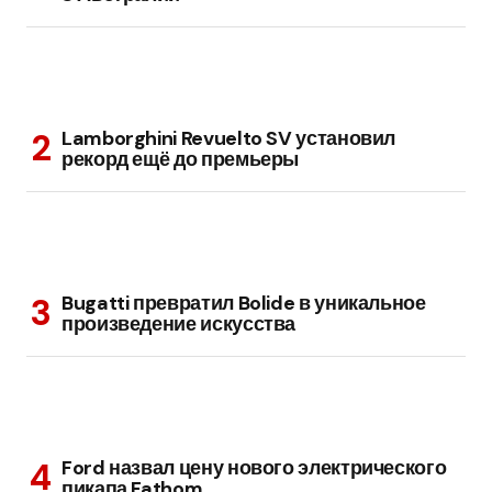
Lamborghini Revuelto SV установил
рекорд ещё до премьеры
Bugatti превратил Bolide в уникальное
произведение искусства
Ford назвал цену нового электрического
пикапа Fathom