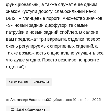
функциональны, а также служат еще одним
знаком «уступи дорогу, слабосильный не-S
DB12» – глянцевые пороги, множество значков
«S», новый задний диффузор, те самые
патрубки и новый задний спойлер. В салоне
вам предложат три варианта отделки поверх
очень регулируемых спортивных сидений, а
также возможность опционально улучшить все,
что душе угодно. Просто вежливо попросите
отдел «Q».
ASTON MARTIN
СУПЕРКАРЫ
от
Александр Наконечный
Опубликовано
10 октября, 2025
Add a Comment