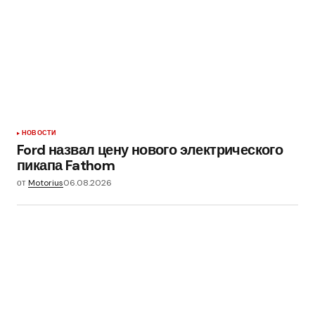
НОВОСТИ
Ford назвал цену нового электрического
пикапа Fathom
от
Motorius
06.08.2026