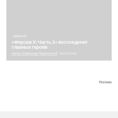
НОВОСТИ
«Форсаж X: Часть 2» воссоединит
главных героев
Автор: Александр Наконечный
03.07.2025
Реклама