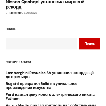
Nissan Qashqai установил мировой
рекорд
от
Motorius
06.08.2026
ПОИСК
Поиск
СВЕЖИЕ ЗАПИСИ
Lamborghini Revuelto SV установил рекорд ещё
до премьеры
Bugatti превратил Bolide в уникальное
произведение искусства
Ford назвал цену нового электрического пикапа
Fathom
Aston Martin продал контроль над собственным