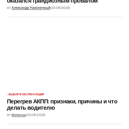
оказался грандиозным провалом
от
Александр Наконечный
03.08.2026
ВЫБОР И ЭКСПЛУАТАЦИЯ
Перегрев АКПП: признаки, причины и что
делать водителю
от
Motorius
03.08.2026