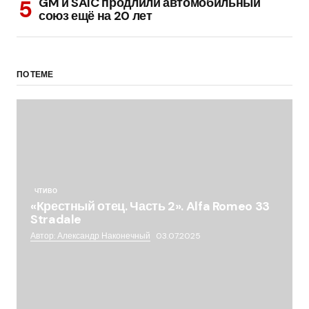
GM и SAIC продлили автомобильный
союз ещё на 20 лет
ПО ТЕМЕ
ЧТИВО
«Крестный отец. Часть 2». Alfa Romeo 33
Stradale
Автор: Александр Наконечный
03.07.2025