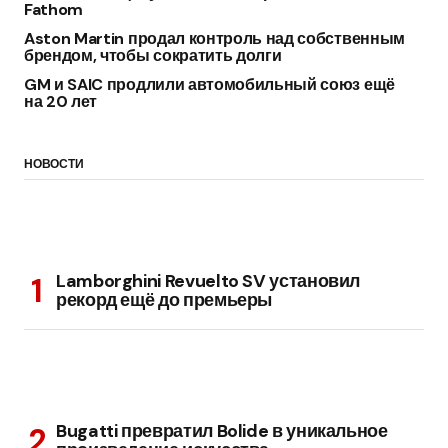
Fathom
Aston Martin продал контроль над собственным
брендом, чтобы сократить долги
GM и SAIC продлили автомобильный союз ещё
на 20 лет
НОВОСТИ
Lamborghini Revuelto SV установил
рекорд ещё до премьеры
Bugatti превратил Bolide в уникальное