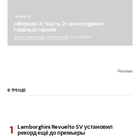
НОВОСТИ
«Форсаж X: Часть 2» воссоединит
главных героев
Автор: Александр Наконечный
03.07.2025
Реклама
В ТРЕНДЕ
Lamborghini Revuelto SV установил
рекорд ещё до премьеры