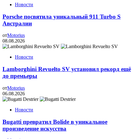
Новости
Porsche посвятила уникальный 911 Turbo S
Австралии
от
Motorius
08.08.2026
Новости
Lamborghini Revuelto SV установил рекорд ещё
до премьеры
от
Motorius
06.08.2026
Новости
Bugatti превратил Bolide в уникальное
произведение искусства