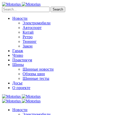
Search
Новости
Электромобили
Автоспорт
Китай
Ретро
Тюнинг
Закон
Гараж
Чтиво
Практикум
Шины
Шинные новости
Обзоры шин
Шинные тесты
Досье
О проекте
Новости
Электромобили