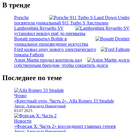
В тренде
Porsche
посвятила уникальный 911 Turbo S Австралии
Lamborghini Revuelto SV
установил рекорд ещё до премьеры
Bugatti превратил Bolide в
уникальное произведение искусства
Ford назвал цену нового электрического
пикапа Fathom
Aston Martin продал контроль над
собственным брендом, чтобы сократить долги
Последнее по теме
Чтиво
«Крестный отец. Часть 2». Alfa Romeo 33 Stradale
Автор: Александр Наконечный
03.07.2025
Новости
«Форсаж X: Часть 2» воссоединит главных героев
Автор: Александр Наконечный