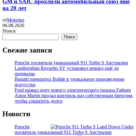
GM и SAIC продлили автомобильный союз ещё
на 20 лет
от
Motorius
06.08.2026
Поиск
Поиск
Свежие записи
Porsche посвятила уникальный 911 Turbo S Австралии
Lamborghini Revuelto SV установил рекорд ещё до
премьеры
Bugatti превратил Bolide в уникальное произведение
искусства
Ford назвал цену нового электрического пикапа Fathom
Aston Martin продал контроль над собственным брендом,
чтобы сократить долги
Новости
Porsche
посвятила уникальный 911 Turbo S Австралии