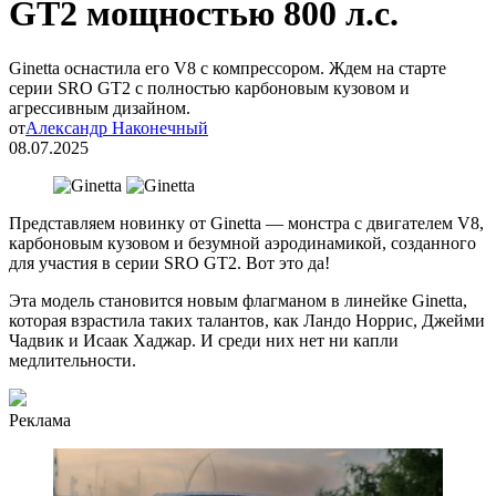
GT2 мощностью 800 л.с.
Ginetta оснастила его V8 c компрессором. Ждем на старте
серии SRO GT2 с полностью карбоновым кузовом и
агрессивным дизайном.
от
Александр Наконечный
08.07.2025
Представляем новинку от Ginetta — монстра с двигателем V8,
карбоновым кузовом и безумной аэродинамикой, созданного
для участия в серии SRO GT2. Вот это да!
Эта модель становится новым флагманом в линейке Ginetta,
которая взрастила таких талантов, как Ландо Норрис, Джейми
Чадвик и Исаак Хаджар. И среди них нет ни капли
медлительности.
Реклама