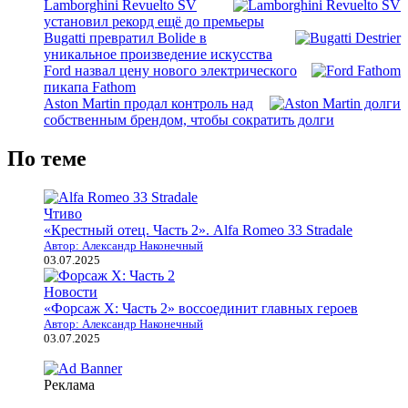
Lamborghini Revuelto SV
установил рекорд ещё до премьеры
Bugatti превратил Bolide в
уникальное произведение искусства
Ford назвал цену нового электрического
пикапа Fathom
Aston Martin продал контроль над
собственным брендом, чтобы сократить долги
По теме
Чтиво
«Крестный отец. Часть 2». Alfa Romeo 33 Stradale
Автор: Александр Наконечный
03.07.2025
Новости
«Форсаж X: Часть 2» воссоединит главных героев
Автор: Александр Наконечный
03.07.2025
Реклама