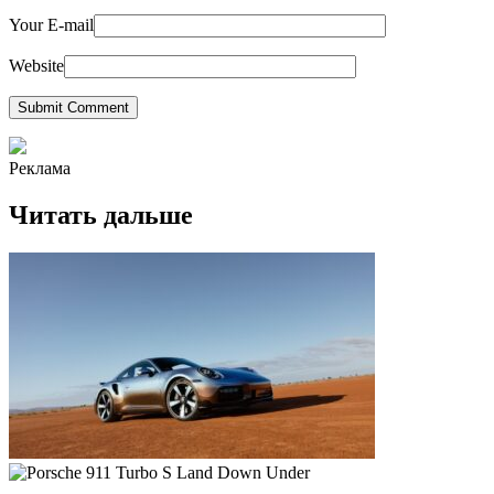
Your E-mail
Website
Submit Comment
Реклама
Читать дальше