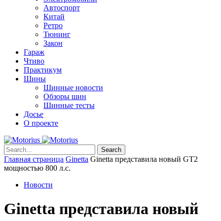
Автоспорт
Китай
Ретро
Тюнинг
Закон
Гараж
Чтиво
Практикум
Шины
Шинные новости
Обзоры шин
Шинные тесты
Досье
О проекте
Search
Главная страница
Ginetta
Ginetta представила новый GT2
мощностью 800 л.с.
Новости
Ginetta представила новый